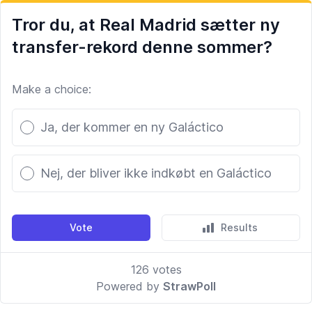
Tror du, at Real Madrid sætter ny
transfer-rekord denne sommer?
Make a choice:
Poll options
Ja, der kommer en ny Galáctico
Nej, der bliver ikke indkøbt en Galáctico
Vote
Results
126
votes
Powered by
StrawPoll