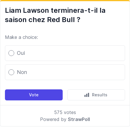
Liam Lawson terminera-t-il la
saison chez Red Bull ?
Make a choice:
Poll options
Oui
Non
Vote
Results
575
votes
Powered by
StrawPoll