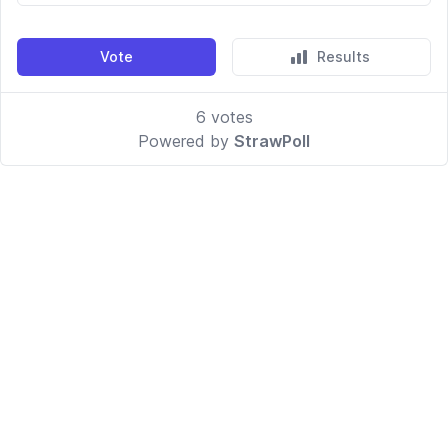
Vote
Results
6
votes
Powered by
StrawPoll