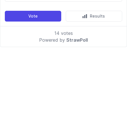
Vote
Results
14
votes
Powered by
StrawPoll