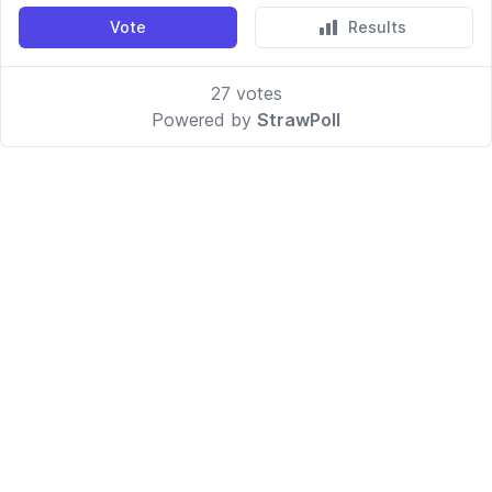
Vote
Results
27
votes
Powered by
StrawPoll