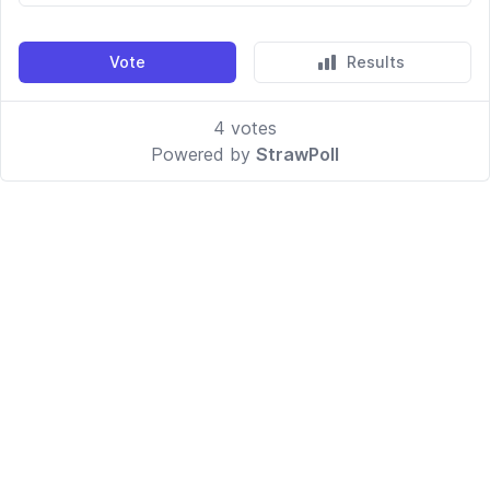
Vote
Results
4
votes
Powered by
StrawPoll