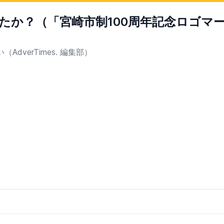
たか？（「宮崎市制100周年記念ロゴマ
verTimes. 編集部）