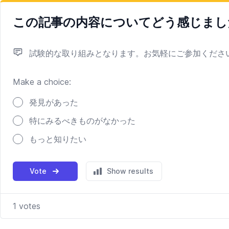
この記事の内容についてどう感じまし
試験的な取り組みとなります。お気軽にご参加ください（Ad
Make a choice:
Poll options
発見があった
特にみるべきものがなかった
もっと知りたい
Vote
Show results
1
votes