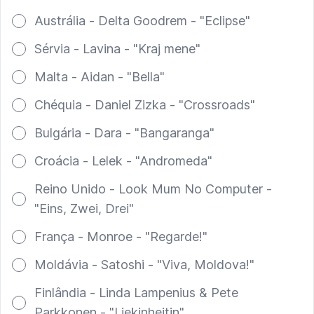
Austrália - Delta Goodrem - "Eclipse"
Sérvia - Lavina - "Kraj mene"
Malta - Aidan - "Bella"
Chéquia - Daniel Zizka - "Crossroads"
Bulgária - Dara - "Bangaranga"
Croácia - Lelek - "Andromeda"
Reino Unido - Look Mum No Computer -
"Eins, Zwei, Drei"
França - Monroe - "Regarde!"
Moldávia - Satoshi - "Viva, Moldova!"
Finlândia - Linda Lampenius & Pete
Parkkonen - "Liekinheitin"