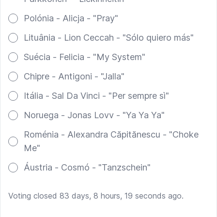
Polónia - Alicja - "Pray"
Lituânia - Lion Ceccah - "Sólo quiero más"
Suécia - Felicia - "My System"
Chipre - Antigoni - "Jalla"
Itália - Sal Da Vinci - "Per sempre sì"
Noruega - Jonas Lovv - "Ya Ya Ya"
Roménia - Alexandra Căpitănescu - "Choke
Me"
Áustria - Cosmó - "Tanzschein"
Voting closed 83 days, 8 hours, 19 seconds ago.