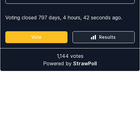
Voting closed 797 days, 4 hours, 42 seconds ago.
Vote
Results
1,144
votes
Powered by
StrawPoll