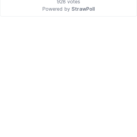
928
votes
Powered by
StrawPoll