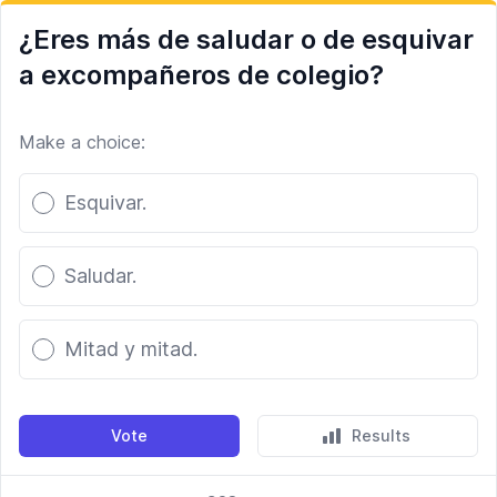
¿Eres más de saludar o de esquivar
a excompañeros de colegio?
Make a choice:
Poll options
Esquivar.
Saludar.
Mitad y mitad.
Vote
Results