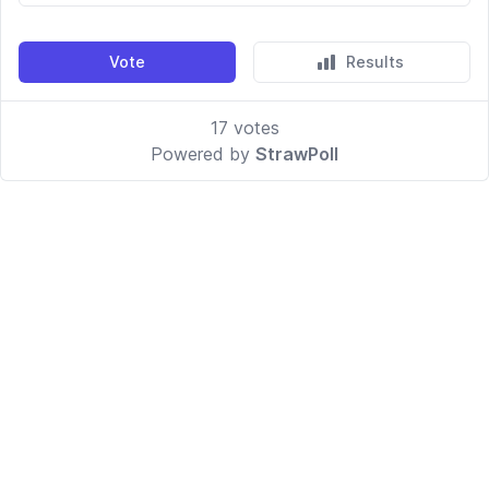
Vote
Results
17
votes
Powered by
StrawPoll