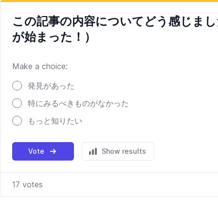
この記事の内容についてどう感じまし
が始まった！）
Make a choice:
Poll options
発見があった
特にみるべきものがなかった
もっと知りたい
Vote
Show results
17
votes