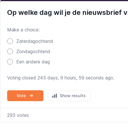
Op welke dag wil je de nieuwsbrief
Make a choice:
Poll options
Zaterdagochtend
Zondagochtend
Een andere dag
Voting closed 245 days, 9 hours, 59 seconds ago.
Vote
Show results
293
votes