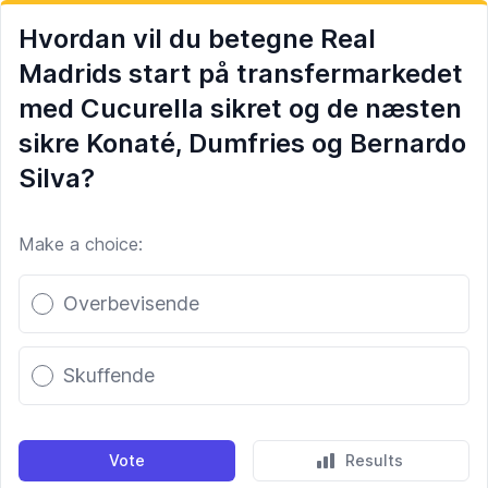
Hvordan vil du betegne Real
Madrids start på transfermarkedet
med Cucurella sikret og de næsten
sikre Konaté, Dumfries og Bernardo
Silva?
Make a choice:
Poll options
Overbevisende
Skuffende
Vote
Results