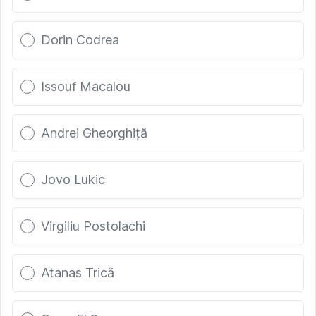
Dorin Codrea
Issouf Macalou
Andrei Gheorghiță
Jovo Lukic
Virgiliu Postolachi
Atanas Trică