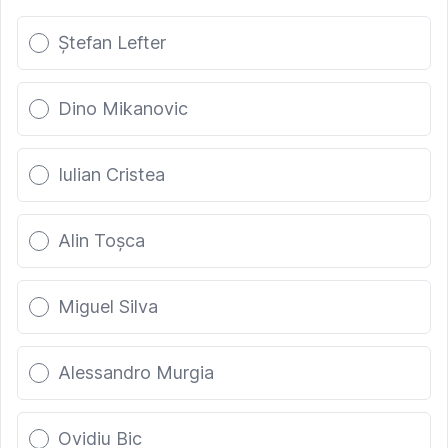
Poll options
Ștefan Lefter
Dino Mikanovic
Iulian Cristea
Alin Toșca
Miguel Silva
Alessandro Murgia
Ovidiu Bic