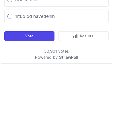
nitko od navedenih
Vote
Results
30,901
votes
Powered by
StrawPoll