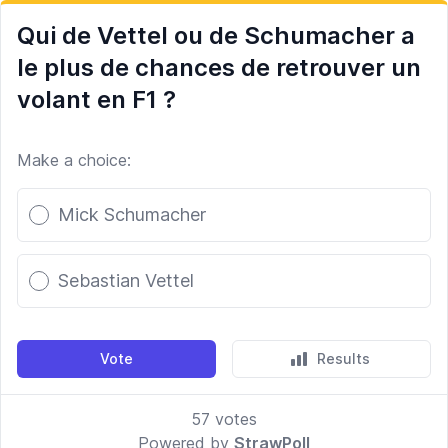
Qui de Vettel ou de Schumacher a
le plus de chances de retrouver un
volant en F1 ?
Make a choice:
Poll options
Mick Schumacher
Sebastian Vettel
Vote
Results
57
votes
Powered by
StrawPoll