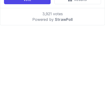
3,921
votes
Powered by
StrawPoll