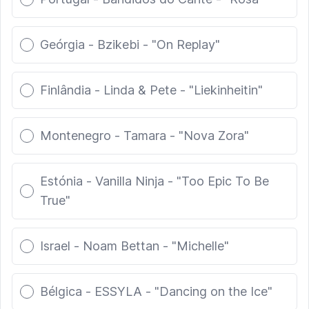
Geórgia - Bzikebi - "On Replay"
Finlândia - Linda & Pete - "Liekinheitin"
Montenegro - Tamara - "Nova Zora"
Estónia - Vanilla Ninja - "Too Epic To Be
True"
Israel - Noam Bettan - "Michelle"
Bélgica - ESSYLA - "Dancing on the Ice"