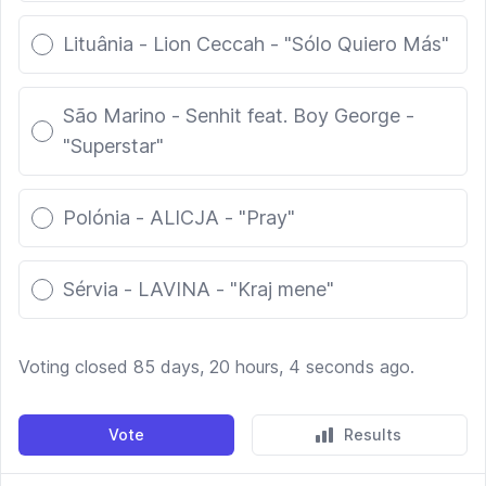
Lituânia - Lion Ceccah - "Sólo Quiero Más"
São Marino - Senhit feat. Boy George -
"Superstar"
Polónia - ALICJA - "Pray"
Sérvia - LAVINA - "Kraj mene"
Voting closed 85 days, 20 hours, 4 seconds ago.
Vote
Results