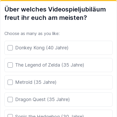
Über welches Videospieljubiläum
freut ihr euch am meisten?
Choose as many as you like:
Poll options
Donkey Kong (40 Jahre)
The Legend of Zelda (35 Jahre)
Metroid (35 Jahre)
Dragon Quest (35 Jahre)
Sonic the Hedgehog (30 Jahre)