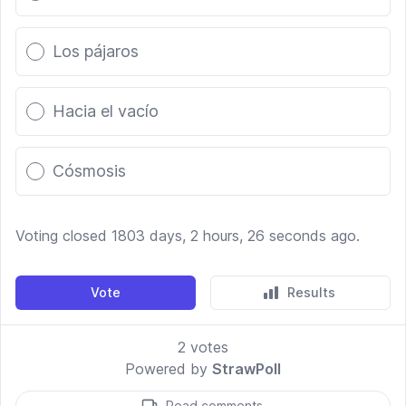
Los pájaros
Hacia el vacío
Cósmosis
Voting closed 1803 days, 2 hours, 26 seconds ago.
Vote
Results
2
votes
Powered by
StrawPoll
Read comments