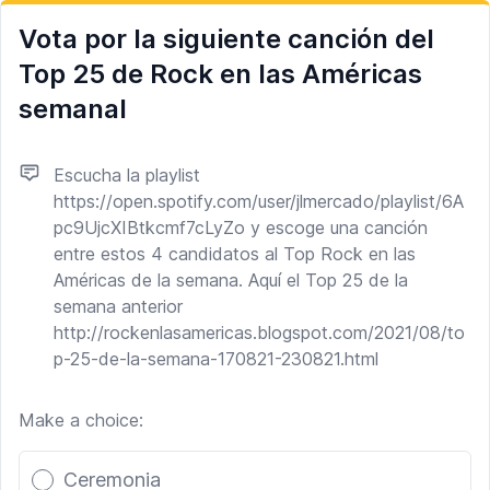
Vota por la siguiente canción del
Top 25 de Rock en las Américas
semanal
Escucha la playlist
https://open.spotify.com/user/jlmercado/playlist/6A
pc9UjcXIBtkcmf7cLyZo y escoge una canción
entre estos 4 candidatos al Top Rock en las
Américas de la semana. Aquí el Top 25 de la
semana anterior
http://rockenlasamericas.blogspot.com/2021/08/to
p-25-de-la-semana-170821-230821.html
Make a choice:
Poll options
Ceremonia