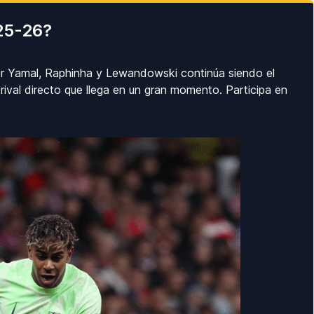
025-26?
o por Yamal, Raphinha y Lewandowski continúa siendo el
 rival directo que llega en un gran momento. Participa en