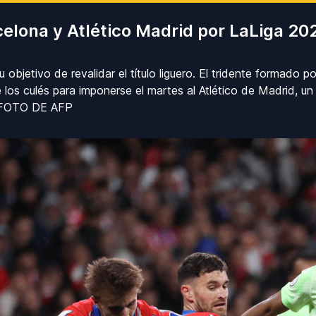
celona y Atlético Madrid por LaLiga 2
 objetivo de revalidar el título liguero. El tridente formad
 los culés para imponerse el martes al Atlético de Madrid, un
o. FOTO DE AFP