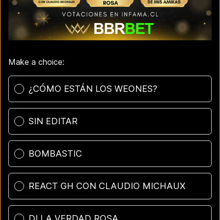
Make a choice:
Poll options
¿CÓMO ESTÁN LOS WEONES?
SIN EDITAR
BOMBASTIC
REACT GH CON CLAUDIO MICHAUX
DI LA VERDAD ROSA