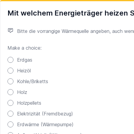
Mit welchem Energieträger heizen S
Bitte die vorrangige Wärmequelle angeben, auch wen
Make a choice:
Poll options
Erdgas
Heizöl
Kohle/Briketts
Holz
Holzpellets
Elektrizität (Fremdbezug)
Erdwärme (Wärmepumpe)