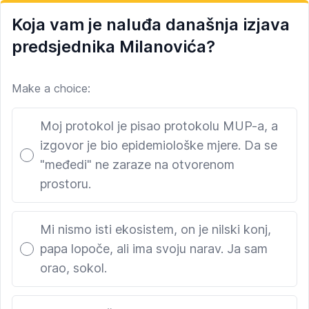
Koja vam je naluđa današnja izjava
predsjednika Milanovića?
Make a choice:
Poll options
Moj protokol je pisao protokolu MUP-a, a
izgovor je bio epidemiološke mjere. Da se
"međedi" ne zaraze na otvorenom
prostoru.
Mi nismo isti ekosistem, on je nilski konj,
papa lopoče, ali ima svoju narav. Ja sam
orao, sokol.