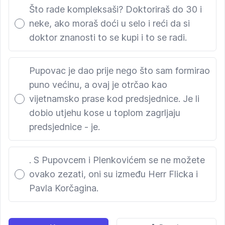
Što rade kompleksaši? Doktoriraš do 30 i
neke, ako moraš doći u selo i reći da si
doktor znanosti to se kupi i to se radi.
Pupovac je dao prije nego što sam formirao
puno većinu, a ovaj je otrčao kao
vijetnamsko prase kod predsjednice. Je li
dobio utjehu kose u toplom zagrljaju
predsjednice - je.
. S Pupovcem i Plenkovićem se ne možete
ovako zezati, oni su između Herr Flicka i
Pavla Korčagina.