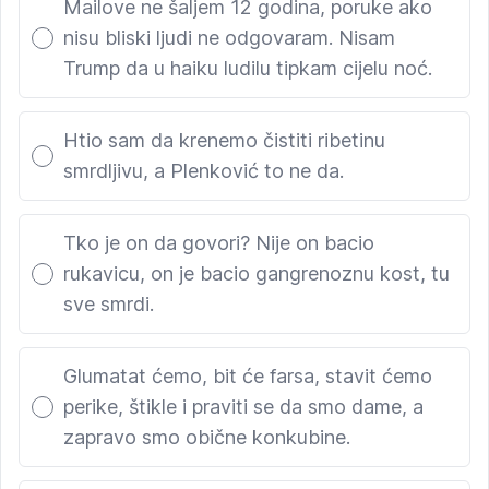
Mailove ne šaljem 12 godina, poruke ako
nisu bliski ljudi ne odgovaram. Nisam
Trump da u haiku ludilu tipkam cijelu noć.
Htio sam da krenemo čistiti ribetinu
smrdljivu, a Plenković to ne da.
Tko je on da govori? Nije on bacio
rukavicu, on je bacio gangrenoznu kost, tu
sve smrdi.
Glumatat ćemo, bit će farsa, stavit ćemo
perike, štikle i praviti se da smo dame, a
zapravo smo obične konkubine.