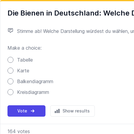
Die Bienen in Deutschland: Welche 
Stimme ab! Welche Darstellung würdest du wählen, um
Make a choice:
Poll options
Tabelle
Karte
Balkendiagramm
Kreisdiagramm
Vote
Show results
164
votes