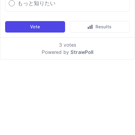
もっと知りたい
Vote
Results
3
votes
Powered by
StrawPoll