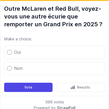
Outre McLaren et Red Bull, voyez-
vous une autre écurie que
remporter un Grand Prix en 2025 ?
Make a choice:
Poll options
Oui
Non
Vote
Results
566
votes
Powered by
StrawPoll