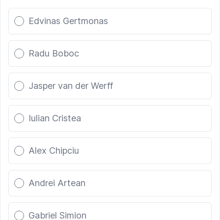
Poll options
Edvinas Gertmonas
Radu Boboc
Jasper van der Werff
Iulian Cristea
Alex Chipciu
Andrei Artean
Gabriel Simion