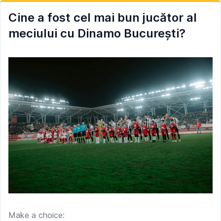
Cine a fost cel mai bun jucător al
meciului cu Dinamo București?
Make a choice: