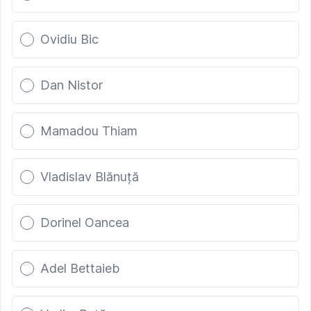
Ovidiu Bic
Dan Nistor
Mamadou Thiam
Vladislav Blănuță
Dorinel Oancea
Adel Bettaieb