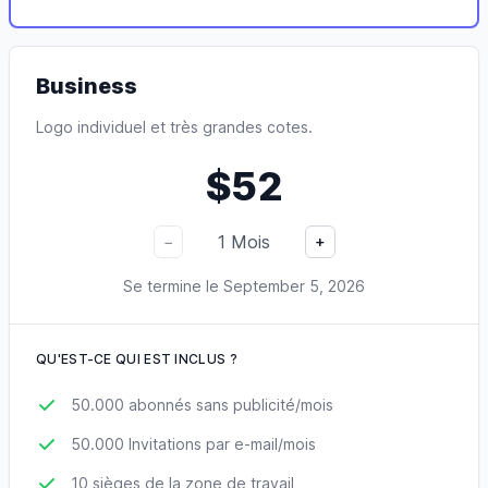
Business
Logo individuel et très grandes cotes.
$52
1
Mois
−
+
Se termine le
September 5, 2026
QU'EST-CE QUI EST INCLUS ?
50.000 abonnés sans publicité/mois
50.000 Invitations par e-mail/mois
10 sièges de la zone de travail