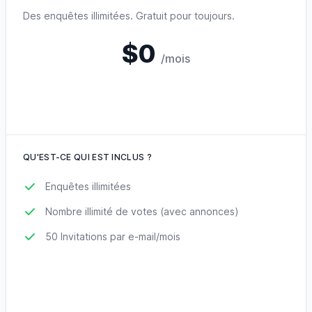
Des enquêtes illimitées. Gratuit pour toujours.
$0
/mois
QU'EST-CE QUI EST INCLUS ?
Enquêtes illimitées
Nombre illimité de votes (avec annonces)
50 Invitations par e-mail/mois