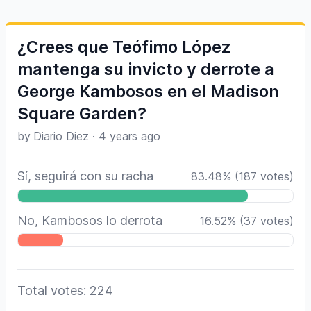
¿Crees que Teófimo López
mantenga su invicto y derrote a
George Kambosos en el Madison
Square Garden?
by
Diario Diez
·
4 years ago
Sí, seguirá con su racha
83.48
%
(
187
votes)
No, Kambosos lo derrota
16.52
%
(
37
votes)
Total votes: 224