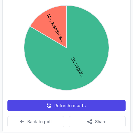
Refresh results
Back to poll
Share