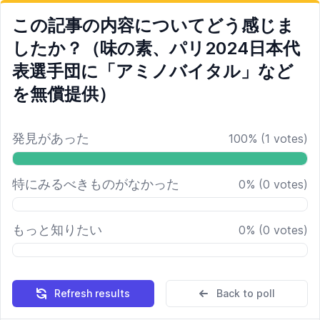
この記事の内容についてどう感じま
したか？（味の素、パリ2024日本代
表選手団に「アミノバイタル」など
を無償提供）
発見があった
100
%
(
1
votes)
特にみるべきものがなかった
0
%
(
0
votes)
もっと知りたい
0
%
(
0
votes)
Refresh results
Back to poll