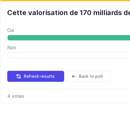
Cette valorisation de 170 milliards de
Oui
Non
Refresh results
Back to poll
4
votes