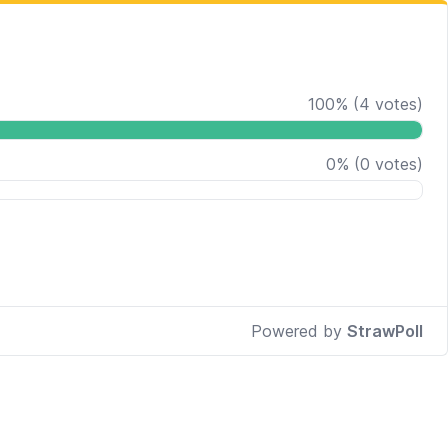
100
%
(
4
votes)
0
%
(
0
votes)
Powered by
StrawPoll