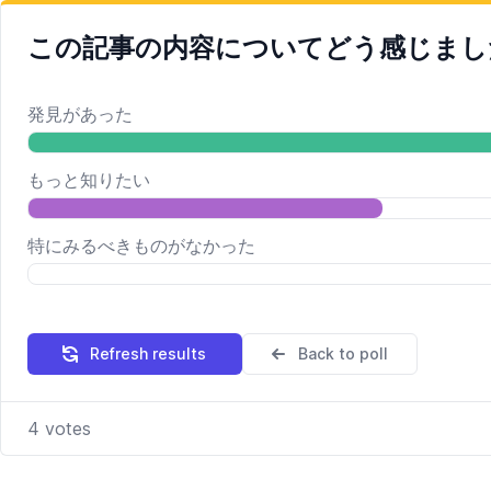
この記事の内容についてどう感じまし
発見があった
もっと知りたい
特にみるべきものがなかった
Refresh results
Back to poll
4
votes