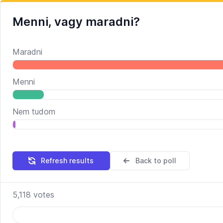
Menni, vagy maradni?
Maradni
Menni
Nem tudom
Refresh results
Back to poll
5,118
votes