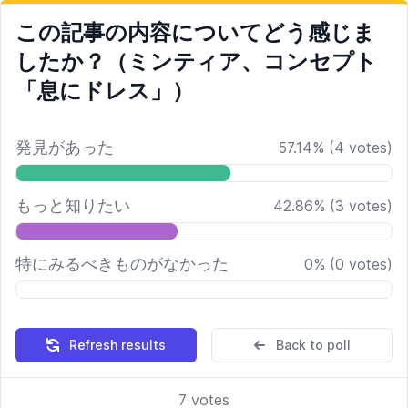
この記事の内容についてどう感じま
したか？（ミンティア、コンセプト
「息にドレス」）
発見があった
57.14
%
(
4
votes)
もっと知りたい
42.86
%
(
3
votes)
特にみるべきものがなかった
0
%
(
0
votes)
Refresh results
Back to poll
7
votes