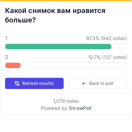
Какой снимок вам нравится
больше?
1
87.3
%
(
942
votes)
2
12.7
%
(
137
votes)
Refresh results
Back to poll
1,079
votes
Powered by
StrawPoll