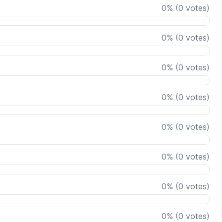
0
%
(
0
votes)
0
%
(
0
votes)
0
%
(
0
votes)
0
%
(
0
votes)
0
%
(
0
votes)
0
%
(
0
votes)
0
%
(
0
votes)
0
%
(
0
votes)