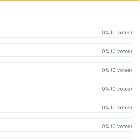
0
%
(
0
votes)
0
%
(
0
votes)
0
%
(
0
votes)
0
%
(
0
votes)
0
%
(
0
votes)
0
%
(
0
votes)