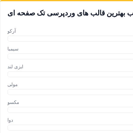
اب بهترین قالب های وردپرسی تک صفحه ای
آرکو
سیمبا
ایزی لند
مولی
مکسو
دوا