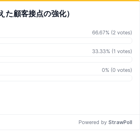
えた顧客接点の強化）
66.67
%
(
2
votes)
33.33
%
(
1
votes)
0
%
(
0
votes)
Powered by
StrawPoll