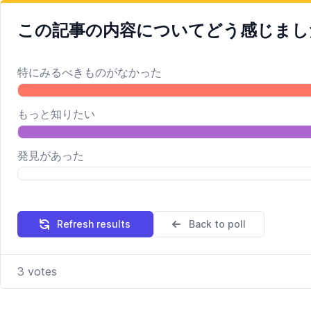
この記事の内容についてどう感じまし
特にみるべきものがなかった
もっと知りたい
発見があった
Refresh results
Back to poll
3
votes