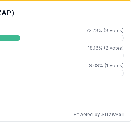
AP）
72.73
%
(
8
votes)
18.18
%
(
2
votes)
9.09
%
(
1
votes)
Powered by
StrawPoll