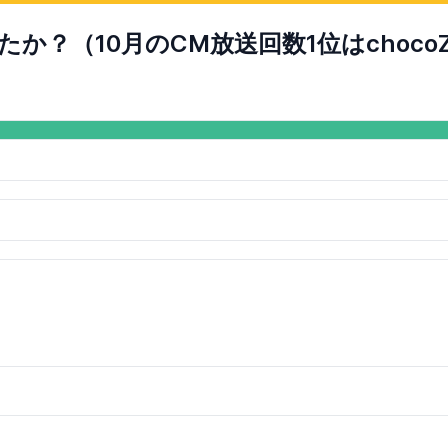
？（10月のCM放送回数1位はchocoZ