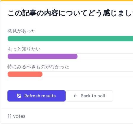
この記事の内容についてどう感じましたか
発見があった
もっと知りたい
特にみるべきものがなかった
Refresh results
Back to poll
11
votes