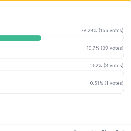
78.28
%
(
155
votes)
19.7
%
(
39
votes)
1.52
%
(
3
votes)
0.51
%
(
1
votes)