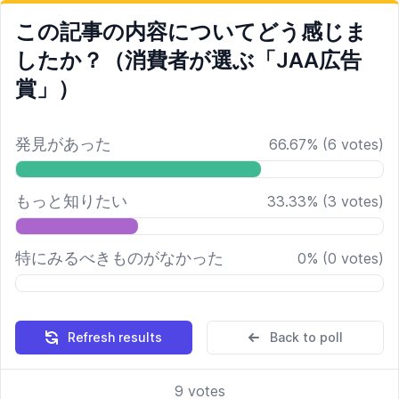
この記事の内容についてどう感じま
したか？（消費者が選ぶ「JAA広告
賞」）
発見があった
66.67
%
(
6
votes)
もっと知りたい
33.33
%
(
3
votes)
特にみるべきものがなかった
0
%
(
0
votes)
Refresh results
Back to poll
9
votes