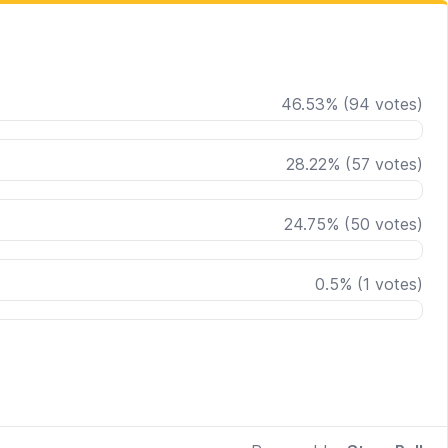
46.53
%
(
94
votes)
28.22
%
(
57
votes)
24.75
%
(
50
votes)
0.5
%
(
1
votes)