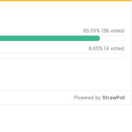
93.55
%
(
58
votes)
6.45
%
(
4
votes)
Powered by
StrawPoll