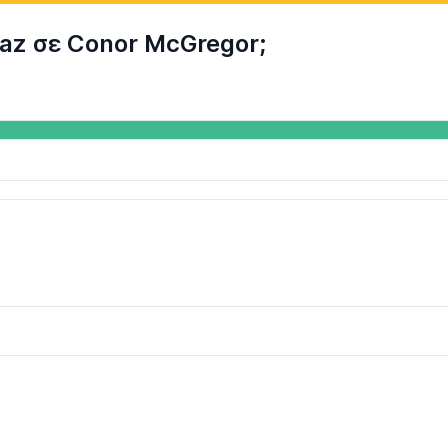
az σε Conor McGregor;