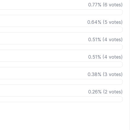
0.77
%
(
6
votes)
0.64
%
(
5
votes)
0.51
%
(
4
votes)
0.51
%
(
4
votes)
0.38
%
(
3
votes)
0.26
%
(
2
votes)