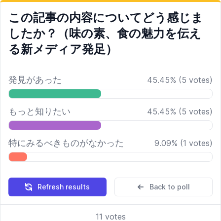
この記事の内容についてどう感じま
したか？（味の素、食の魅力を伝え
る新メディア発足）
発見があった
45.45
%
(
5
votes)
もっと知りたい
45.45
%
(
5
votes)
特にみるべきものがなかった
9.09
%
(
1
votes)
Refresh results
Back to poll
11
votes