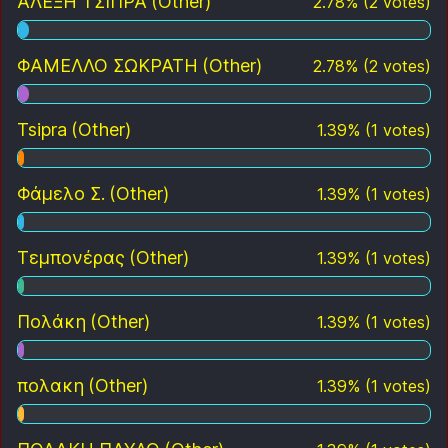
ΑΛΕΞΗ ΤΣΙΠΡΑ
(Other)
2.78
%
(
2
votes)
ΦΑΜΕΛΛΟ ΣΩΚΡΑΤΗ
(Other)
2.78
%
(
2
votes)
Tsipra
(Other)
1.39
%
(
1
votes)
Φάμελο Σ.
(Other)
1.39
%
(
1
votes)
Τεμπονέρας
(Other)
1.39
%
(
1
votes)
Πολάκη
(Other)
1.39
%
(
1
votes)
πολακη
(Other)
1.39
%
(
1
votes)