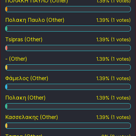
ΠΟΛΑΚΗ ΠΑΥΛΟ
(Other)
1.39
%
(
1
votes)
Πολακη Παυλο
(Other)
1.39
%
(
1
votes)
Tsipras
(Other)
1.39
%
(
1
votes)
-
(Other)
1.39
%
(
1
votes)
Φάμελος
(Other)
1.39
%
(
1
votes)
Πολακη
(Other)
1.39
%
(
1
votes)
Κασσελακης
(Other)
1.39
%
(
1
votes)