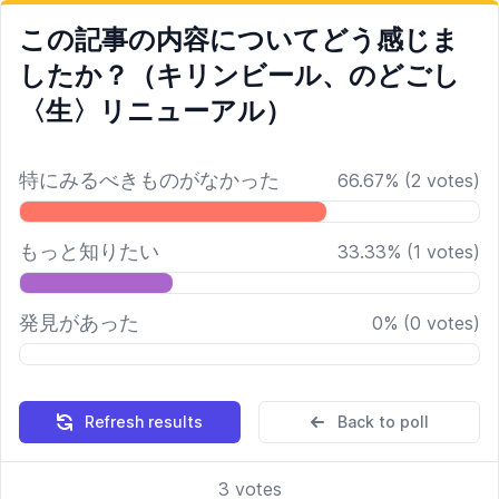
この記事の内容についてどう感じま
したか？（キリンビール、のどごし
〈生〉リニューアル）
特にみるべきものがなかった
66.67
%
(
2
votes)
もっと知りたい
33.33
%
(
1
votes)
発見があった
0
%
(
0
votes)
Refresh results
Back to poll
3
votes