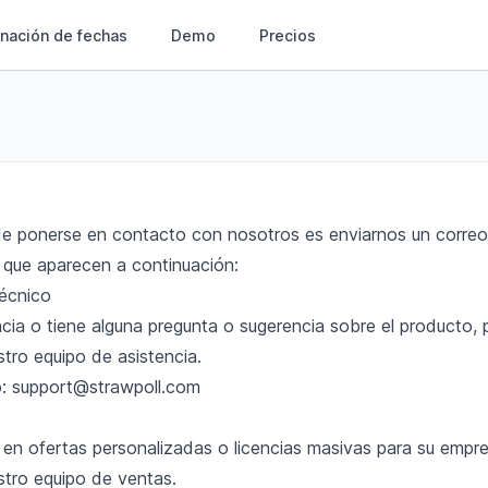
nación de fechas
Demo
Precios
e ponerse en contacto con nosotros es enviarnos un correo 
s que aparecen a continuación:
écnico
ncia o tiene alguna pregunta o sugerencia sobre el producto,
tro equipo de asistencia.
o:
support@strawpoll.com
o en ofertas personalizadas o licencias masivas para su empr
tro equipo de ventas.