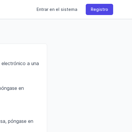
Entrar en el sistema
Registro
electrónico a una
 póngase en
esa, póngase en