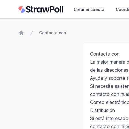
Crear encuesta
Coordi
Contacte con
Página web
Contacte con
La mejor manera d
de las direccione
Ayuda y soporte t
Si necesita asiste
contacto con nues
Correo electrónic
Distribución
Si está interesad
contacto con nues