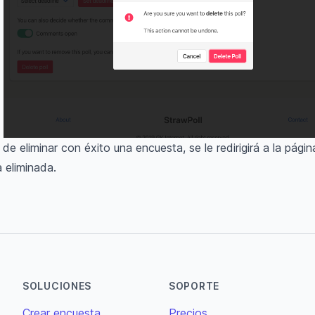
de eliminar con éxito una encuesta, se le redirigirá a la pági
 eliminada.
SOLUCIONES
SOPORTE
Crear encuesta
Precios