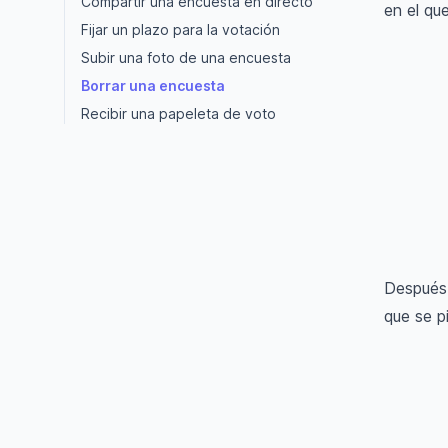
Compartir una encuesta en directo
en el qu
Fijar un plazo para la votación
Subir una foto de una encuesta
Borrar una encuesta
Recibir una papeleta de voto
Después 
que se pi