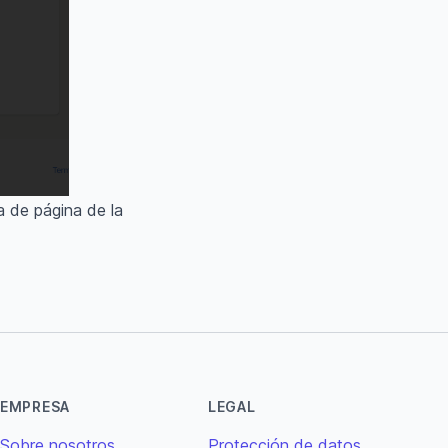
na de página de la
EMPRESA
LEGAL
Sobre nosotros
Protección de datos