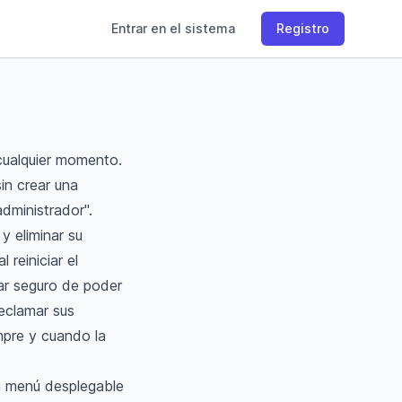
Entrar en el sistema
Registro
 cualquier momento.
in crear una
dministrador".
y eliminar su
 reiniciar el
tar seguro de poder
reclamar sus
mpre y cuando la
un menú desplegable