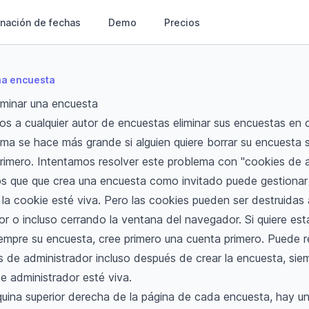
nación de fechas
Demo
Precios
na encuesta
minar una encuesta
os a cualquier autor de encuestas eliminar sus encuestas en
ema se hace más grande si alguien quiere borrar su encuesta s
rimero. Intentamos resolver este problema con "cookies de a
s que que crea una encuesta como invitado puede gestionar 
 la cookie esté viva. Pero las cookies pueden ser destruidas al
r o incluso cerrando la ventana del navegador. Si quiere es
iempre su encuesta, cree primero una cuenta primero. Puede 
 de administrador incluso después de crear la encuesta, sie
e administrador esté viva.
quina superior derecha de la página de cada encuesta, hay 